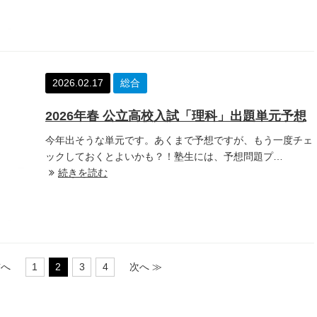
2026.02.17
総合
2026年春 公立高校入試「理科」出題単元予想
今年出そうな単元です。あくまで予想ですが、もう一度チェ
ックしておくとよいかも？！塾生には、予想問題プ…
続きを読む
1
2
3
4