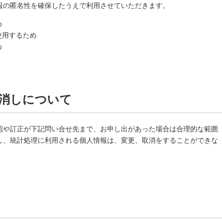
報の匿名性を確保したうえで利用させていただきます。
め
使用するため
め
消しについて
認や訂正が下記問い合せ先まで、お申し出があった場合は合理的な範囲
し、統計処理に利用される個人情報は、変更、取消をすることができな