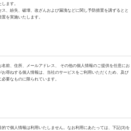
たします。
セス、紛失、破壊、改ざんおよび漏洩などに関し予防措置を講ずるとと
措置を実施いたします。
お名前、住所、メールアドレス、 その他の個人情報のご提供を任意にお
がお尋ねする個人情報は、当社のサービスをご利用いただくため、及び
に必要なものに限られています。
的で個人情報は利用いたしません。なお利用にあたっては、下記(3)を