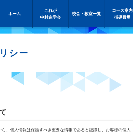
これが
コース案内
ホーム
校舎・教室一覧
中村進学会
指導費用
リシー
て
から、個人情報は保護すべき重要な情報であると認識し、お客様の個人