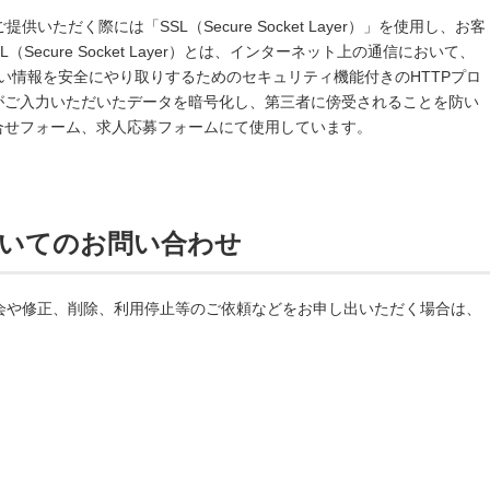
ただく際には「SSL（Secure Socket Layer）」を使用し、お客
Secure Socket Layer）とは、インターネット上の通信において、
い情報を安全にやり取りするためのセキュリティ機能付きのHTTPプロ
様がご入力いただいたデータを暗号化し、第三者に傍受されることを防い
合せフォーム、求人応募フォームにて使用しています。
いてのお問い合わせ
会や修正、削除、利用停止等のご依頼などをお申し出いただく場合は、