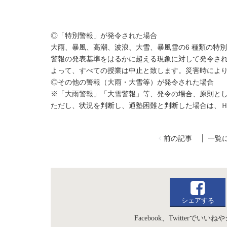
◎「特別警報」が発令された場合
大雨、暴風、高潮、波浪、大雪、暴風雪の6 種類の特
警報の発表基準をはるかに超える現象に対して発令さ
よって、すべての授業は中止と致します。災害時によ
◎その他の警報（大雨・大雪等）が発令された場合
※「大雨警報」「大雪警報」等、発令の場合、原則と
ただし、状況を判断し、通塾困難と判断した場合は、
前の記事
一覧
シェアする
Facebook、Twitterで